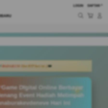
LOGIN
DAFTAR
Cari
Troli
Login/Sign-Up
RBARU
Cari
4/7
👑
⚡
BADAK138
lihat RTP hari ini ↓
·
Game Digital Online Berbayar
nang Event Hadiah Melimpah
naburakevdeneve Hari Ini