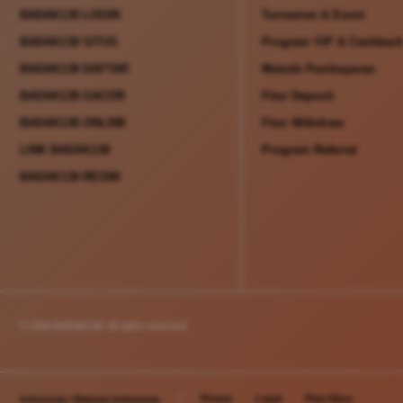
BADAK138 LOGIN
Turnamen & Event
BADAK138 SITUS
Program VIP & Cashbac
BADAK138 DAFTAR
Metode Pembayaran
BADAK138 GACOR
Fitur Deposit
BADAK138 ONLINE
Fitur Withdraw
LINK BADAK138
Program Referral
BADAK138 RESMI
© 2026 BADAK138. All rights reserved.
Privasi
Legal
Peta Situs
Indonesia / Bahasa Indonesia