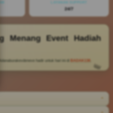
87.5%
AW
LAYANAN SUPPORT
↘ -3.2
24/7
85.7%
↘ -8.3
ng Menang Event Hadiah
anaburakevdeneve hadir untuk hari ini di
BADAK138
.
⌃
ng rutin diadakan.