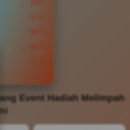
↘ -1.6
87.5%
↘ -3.2
85.7%
↘ -8.3
88.9%
↘ -2.0
86.6%
↘ -10.9
89.8%
↗ +4.0
91.4%
↗ +3.1
ang Event Hadiah Melimpah
85.3%
↘ -2.4
ni
92.0%
↘ -1.6