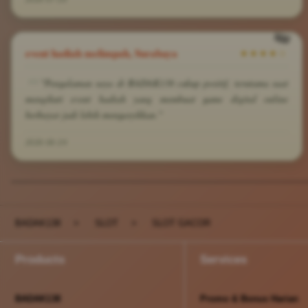
event hadiah melimpah, Surabaya
★★★★☆
"Pengalaman saya di BADAK138 cukup positif, terutama saat
mengikuti event hadiah yang membuat game digital online
berbayar jadi lebih mengasyikkan."
2026-06-24
BADAK138
>
SLOT
>
SLOT GACOR
Footer Navigation
Products
Services
BADAK138
Promo & Bonus Harian