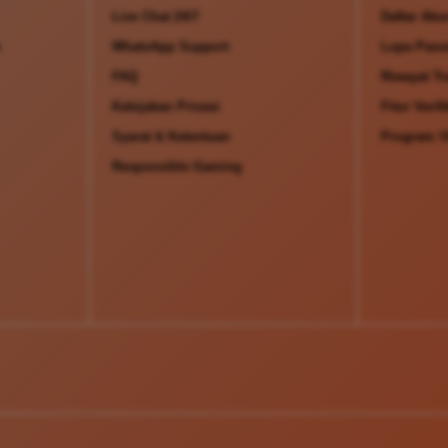
Live Chat 24/7
Daftar Aku
k
WhatsApp Support
Lupa Pass
FAQ
Riwayat Tr
Kebijakan Privasi
Fitur Verif
Syarat & Ketentuan
Program V
Responsible Gaming