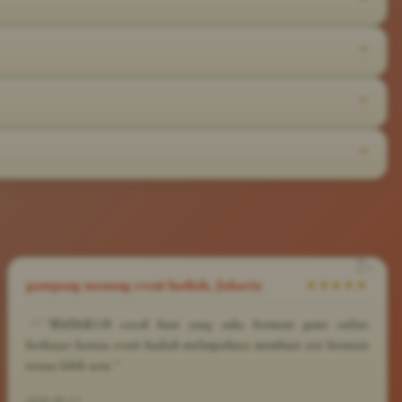
⌃
⌃
hadiah melimpah.
⌃
yar.
⌃
h.
gampang menang event hadiah, Jakarta
★★★★★
"BADAK138 cocok buat yang suka bermain game online
berbayar karena event hadiah melimpahnya membuat sesi bermain
terasa lebih seru."
2026-06-17