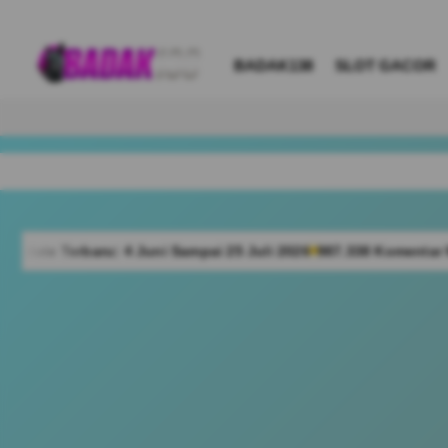
Skip
to
content
BADAK138
SLOT GACOR
Buka Info Lebih Lanjut
aru: 4 Juni Sampai 25 Juli 2026
987.338 Komentar Member
Rati