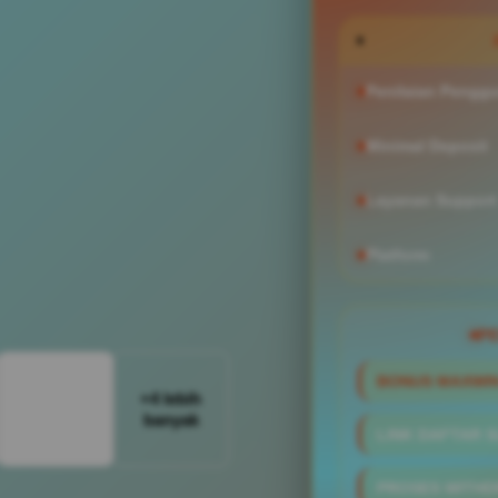
Penilaian Pengg
Minimal Deposit
Layanan Support
Platform
P
BONUS MAXWIN
+4 lebih
banyak
LINK DAFTAR S
PROSES WITHD