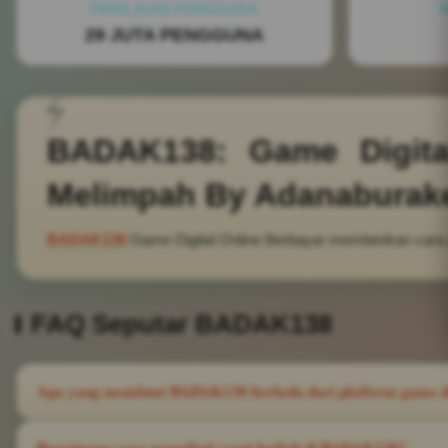
PENILAIAN PENGGUNA
29 JUTA PENGGUNA
BADAK138: Game Digita
Melimpah By Adanaburake
BADAK138
Game Digital Online Berbayar memberikan cara 
FAQ Seputar BADAK138
Apa yang membuat BADAK138 berbeda dari platform game digi
BADAK138 menyediakan berbagai game digital online berbayar yang di